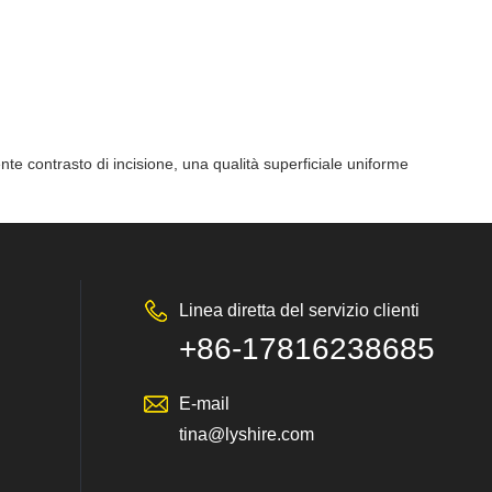
ente contrasto di incisione, una qualità superficiale uniforme
Linea diretta del servizio clienti
+86-17816238685
nazionale
E-mail
tina@lyshire.com