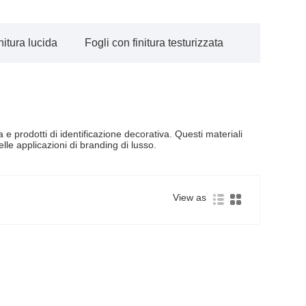
nitura lucida
Fogli con finitura testurizzata
 e prodotti di identificazione decorativa. Questi materiali
elle applicazioni di branding di lusso.
View as