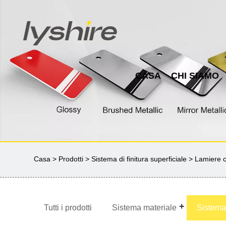
CASA
CHI SIAMO
Casa
>
Prodotti
>
Sistema di finitura superficiale
> Lamiere c
Tutti i prodotti
Sistema materiale
Sistema 