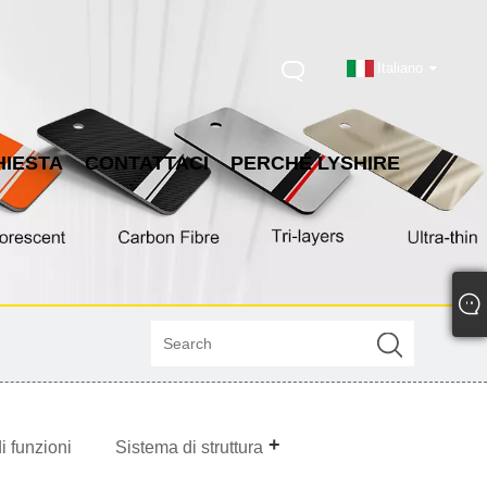
Italiano
HIESTA
CONTATTACI
PERCHÉ LYSHIRE
i funzioni
Sistema di struttura